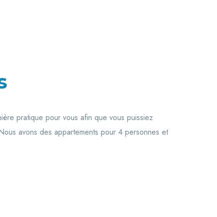
s
ère pratique pour vous afin que vous puissiez
t. Nous avons des appartements pour 4 personnes et