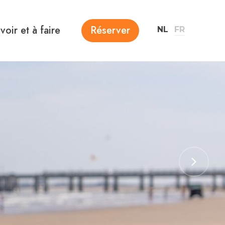
voir et à faire
Réserver
NL
FR