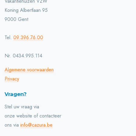
Vakantiehuizen VZW
Koning Albertlaan 95
9000 Gent
Tel.
09 396 76 00
Nr. 0434.995.114
Algemene voorwaarden
Privacy
Vragen?
Stel uw vraag via
onze website of contacteer
ons via
info@cazura.be