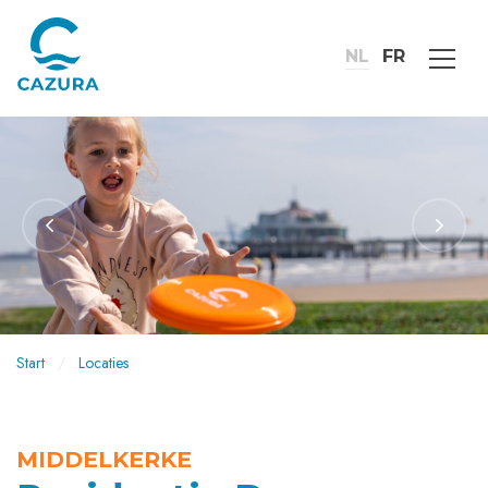
NL
FR
Start
Locaties
MIDDELKERKE