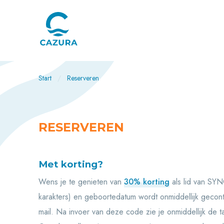
Start
Reserveren
RESERVEREN
Met korting?
Wens je te genieten van
30% korting
als lid van SYN
karakters) en geboortedatum wordt onmiddellijk gecontr
mail. Na invoer van deze code zie je onmiddellijk de t