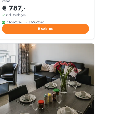
vanaf
€ 787,-
incl. toeslagen
21-08-2026
24-08-2026
Boek nu