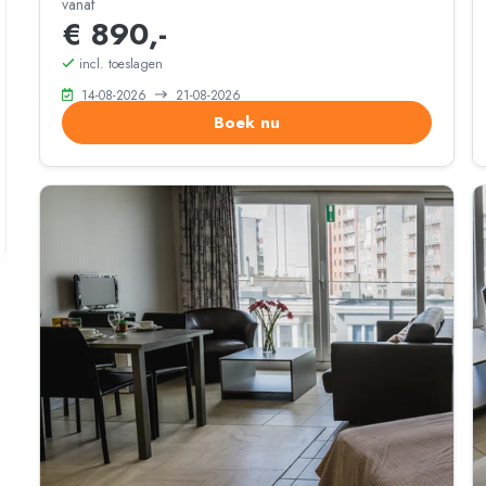
vanaf
€ 890,-
incl. toeslagen
14-08-2026
21-08-2026
Boek nu