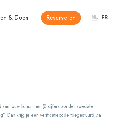
ien & Doen
Reserveren
NL
FR
 van jouw lidnummer (8 cijfers zonder speciale
g? Dan krijg je een verificatiecode toegestuurd via