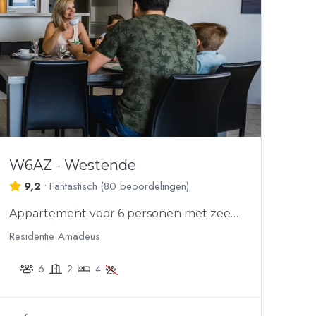
W6AZ - Westende
9,2
•
Fantastisch
(
80 beoordelingen
)
Appartement voor 6 personen met zeezicht
Residentie Amadeus
6
2
4