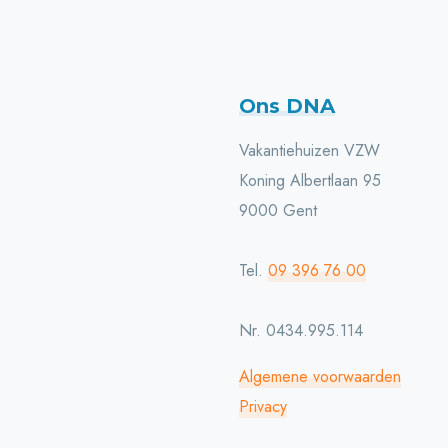
Ons DNA
Vakantiehuizen VZW
Koning Albertlaan 95
9000 Gent
Tel.
09 396 76 00
Nr. 0434.995.114
Algemene voorwaarden
Privacy