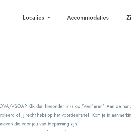
Locaties
Accommodaties
Z
OVA/VSOA? Klik dan hieronder links op 'Verifiëren'. Aan de hand
oleerd of jij recht hebt op het voordeeltarief. Kom je in aanmerkin
arieven die voor jou van toepassing zijn.