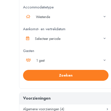
Accommodatietype
Westende
Aankomst- en vertrekdatum
Selecteer periode
Gasten
1 gast
Zoeken
Voorzieningen
Algemene voorzieningen (4)