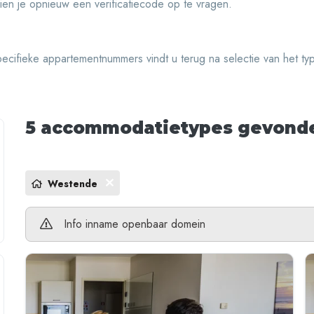
ien je opnieuw een verificatiecode op te vragen.
ecifieke appartementnummers vindt u terug na selectie van het ty
5 accommodatietypes
gevond
Westende
Info inname openbaar domein