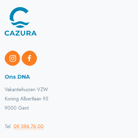
Ons DNA
Vakantiehuizen VZW
Koning Albertlaan 95
9000 Gent
Tel.
09 396 76 00