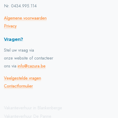
Nr. 0434.995.114
Algemene voorwaarden
Privacy
Vragen?
Stel uw vraag via
onze website of contacteer
ons via
info@cazura.be
Veelgestelde vragen
Contactformulier
Vakantieverhuur in Blankenberge
Vakantieverhuur De Panne