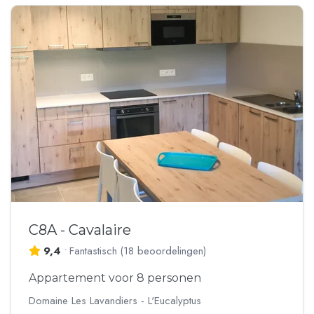
C8A - Cavalaire
9,4
•
Fantastisch
(
18 beoordelingen
)
Appartement voor 8 personen
Domaine Les Lavandiers - L'Eucalyptus